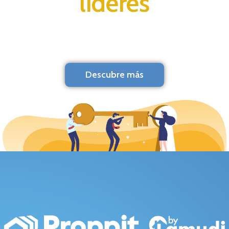
líderes
Descubre más