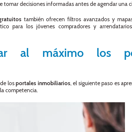
ite tomar decisiones informadas antes de agendar una ci
gratuitos
también ofrecen filtros avanzados y mapas 
tico para los jóvenes compradores y arrendatario
ar al máximo los por
 de los
portales inmobiliarios
, el siguiente paso es apr
 la competencia.