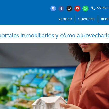
722965
VENDER
COMPRAR
REN
portales inmobiliarios y cómo aprovechar