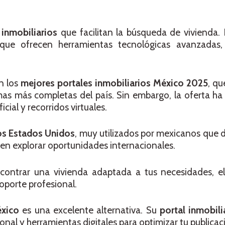
 inmobiliarios
que facilitan la búsqueda de vivienda.
que ofrecen herramientas tecnológicas avanzadas,
n los
mejores portales inmobiliarios México 2025
, qu
mas más completas del país. Sin embargo, la oferta h
cial y recorridos virtuales.
ios Estados Unidos
, muy utilizados por mexicanos que d
ten explorar oportunidades internacionales.
ncontrar una vivienda adaptada a tus necesidades, e
oporte profesional.
éxico
es una excelente alternativa. Su
portal inmobili
ional y herramientas digitales para optimizar tu publicac