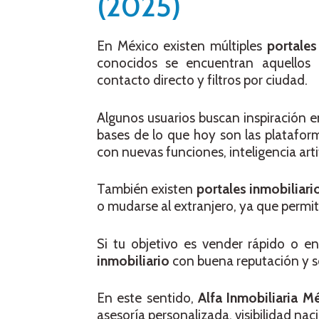
(2025)
En México existen múltiples
portales
conocidos se encuentran aquellos 
contacto directo y filtros por ciudad.
Algunos usuarios buscan inspiración e
bases de lo que hoy son las platafor
con nuevas funciones, inteligencia artifi
También existen
portales inmobiliar
o mudarse al extranjero, ya que permi
Si tu objetivo es vender rápido o e
inmobiliario
con buena reputación y s
En este sentido,
Alfa Inmobiliaria M
asesoría personalizada, visibilidad nac