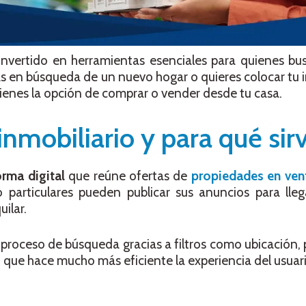
nvertido en herramientas esenciales para quienes b
tás en búsqueda de un nuevo hogar o quieres colocar tu 
ienes la opción de comprar o vender desde tu casa.
inmobiliario y para qué sir
orma digital
que reúne ofertas de
propiedades en ven
 particulares pueden publicar sus anuncios para lleg
ilar.
l proceso de búsqueda gracias a filtros como ubicación, 
 que hace mucho más eficiente la experiencia del usuari