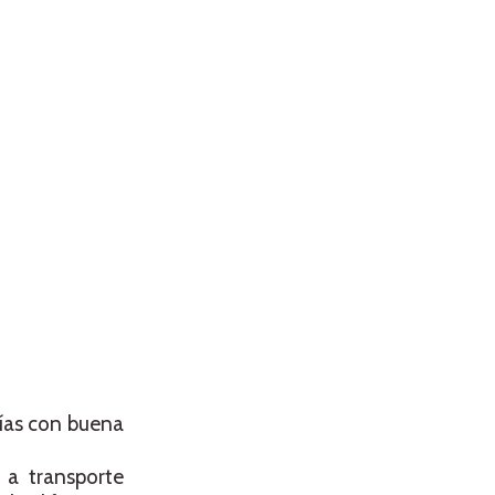
fías con buena
 a transporte