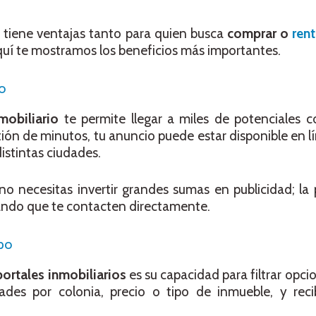
s
tiene ventajas tanto para quien busca
comprar o
rent
quí te mostramos los beneficios más importantes.
o
mobiliario
te permite llegar a miles de potenciales 
ión de minutos, tu anuncio puede estar disponible en lín
istintas ciudades.
 no necesitas invertir grandes sumas en publicidad; la
itando que te contacten directamente.
mpo
portales inmobiliarios
es su capacidad para filtrar opci
des por colonia, precio o tipo de inmueble, y recib