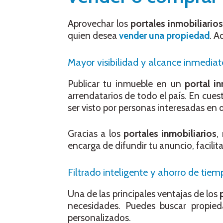
Aprovechar los
portales inmobiliario
quien desea
vender una propiedad
. A
Mayor visibilidad y alcance inmediat
Publicar tu inmueble en un
portal in
arrendatarios de todo el país. En cuest
ser visto por personas interesadas en d
Gracias a los
portales inmobiliarios
,
encarga de difundir tu anuncio, facil
Filtrado inteligente y ahorro de tie
Una de las principales ventajas de los
necesidades. Puedes buscar propieda
personalizados.