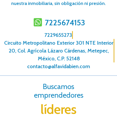
nuestra inmobiliaria, sin obligación ni presión.
7225674153
7229655273
Circuito Metropolitano Exterior 301 NTE Interior
20, Col. Agrícola Lázaro Cárdenas, Metepec,
México, C.P. 52148
contacto@alfavidabien.com
Buscamos
emprendedores
líderes