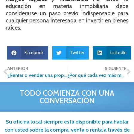
educación en materia inmobiliaria debe
considerarse un paso previo indispensable para
cualquier persona interesada en invertir en bienes
raíces.
Facebook
Twitter
LinkedIn
ANTERIOR
SIGUIENTE
¿Rentar o vender una propiedad? La decisión clave que puede transformar tu patrimonio
¿Por qué cada vez más mexicanos buscan vivienda fuera del centro de las grandes ciudades?
TODO COMIENZA CON UNA
CONVERSACIÓN
Su oficina local siempre está disponible para hablar
con usted sobre la compra, venta o renta a través de