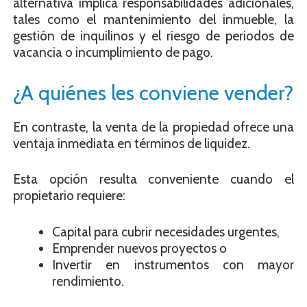
alternativa implica responsabilidades adicionales,
tales como el mantenimiento del inmueble, la
gestión de inquilinos y el riesgo de periodos de
vacancia o incumplimiento de pago.
¿A quiénes les conviene vender?
En contraste, la venta de la propiedad ofrece una
ventaja inmediata en términos de liquidez.
Esta opción resulta conveniente cuando el
propietario requiere:
Capital para cubrir necesidades urgentes,
Emprender nuevos proyectos o
Invertir en instrumentos con mayor
rendimiento.