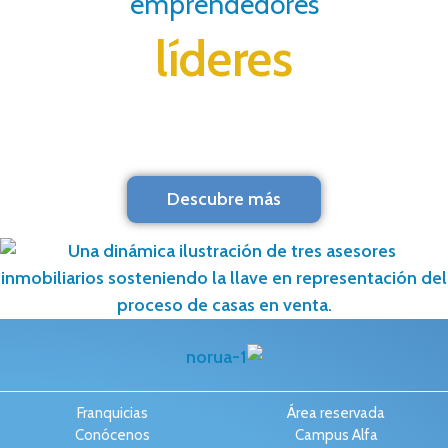
emprendedores
líderes
Descubre más
Franquicias
Área reservada
Conócenos
Campus Alfa